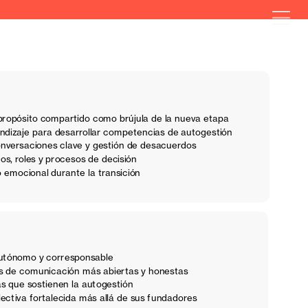
 propósito compartido como brújula de la nueva etapa
ndizaje para desarrollar competencias de autogestión
conversaciones clave y gestión de desacuerdos
s, roles y procesos de decisión
mocional durante la transición
utónomo y corresponsable
s de comunicación más abiertas y honestas
as que sostienen la autogestión
ectiva fortalecida más allá de sus fundadores