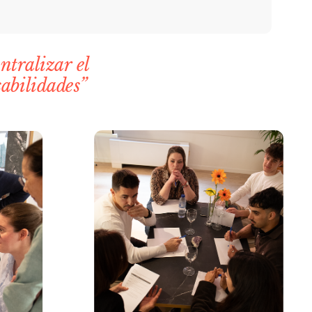
tralizar el 
abilidades”